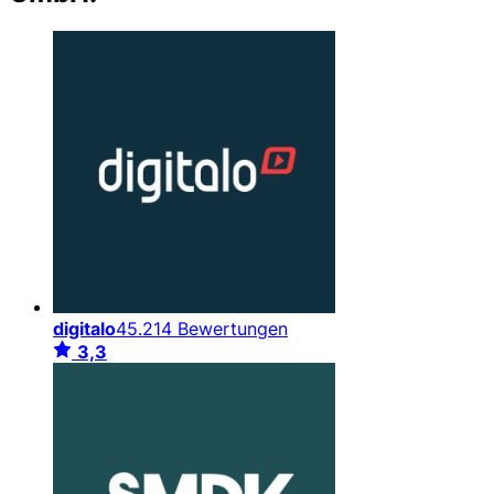
digitalo
45.214 Bewertungen
3,3