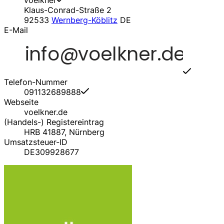
voelkner
Klaus-Conrad-Straße 2
92533
Wernberg-Köblitz
DE
E-Mail
Telefon-Nummer
091132689888
Webseite
voelkner.de
(Handels-) Registereintrag
HRB 41887, Nürnberg
Umsatzsteuer-ID
DE309928677