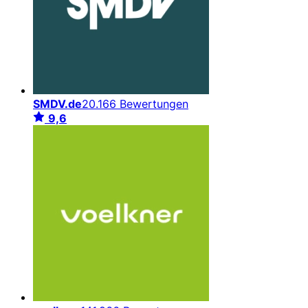
SMDV.de
20.166 Bewertungen
9,6