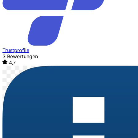
Trustprofile
3 Bewertungen
4,7