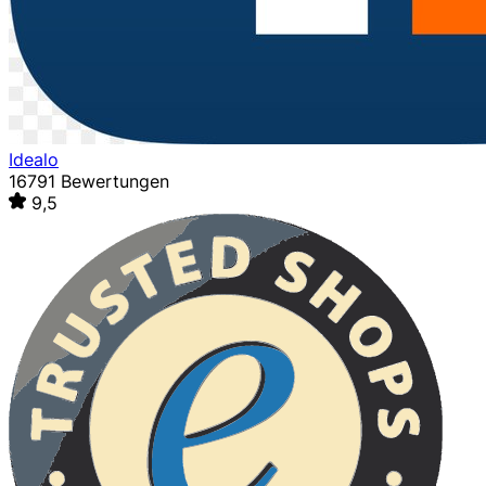
Idealo
16791 Bewertungen
9,5