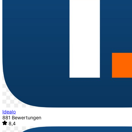
Idealo
881 Bewertungen
8,4