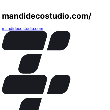
mandidecostudio.com/
mandidecostudio.com