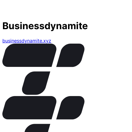
Businessdynamite
businessdynamite.xyz