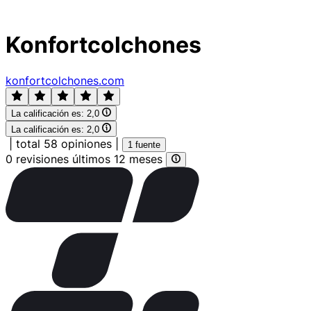
Konfortcolchones
konfortcolchones.com
La calificación es:
2,0
La calificación es:
2,0
|
total 58 opiniones
|
1 fuente
0 revisiones últimos 12 meses