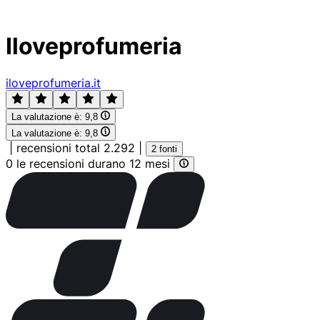
Iloveprofumeria
iloveprofumeria.it
La valutazione è:
9,8
La valutazione è:
9,8
|
recensioni total 2.292
|
2 fonti
0 le recensioni durano 12 mesi