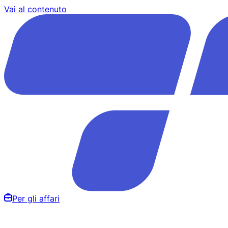
Vai al contenuto
Per gli affari