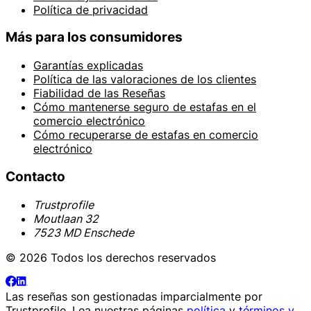
Política de privacidad
Más para los consumidores
Garantías explicadas
Política de las valoraciones de los clientes
Fiabilidad de las Reseñas
Cómo mantenerse seguro de estafas en el
comercio electrónico
Cómo recuperarse de estafas en comercio
electrónico
Contacto
Trustprofile
Moutlaan 32
7523 MD Enschede
© 2026 Todos los derechos reservados
Las reseñas son gestionadas imparcialmente por
Trustprofile
. Lea nuestras páginas
política
y
términos y