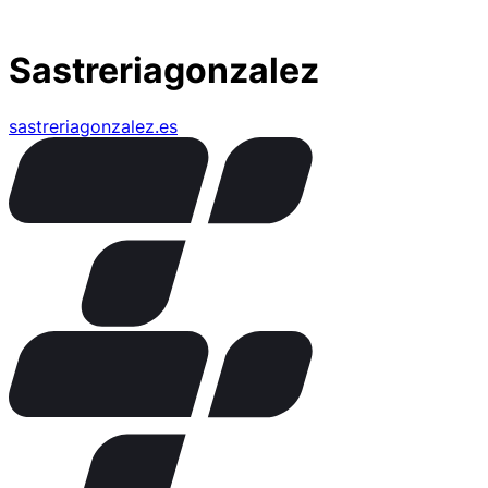
Sastreriagonzalez
sastreriagonzalez.es