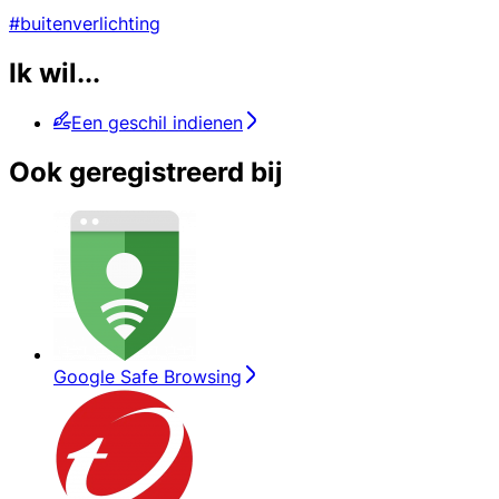
#buitenverlichting
Ik wil...
Een geschil indienen
Ook geregistreerd bij
Google Safe Browsing