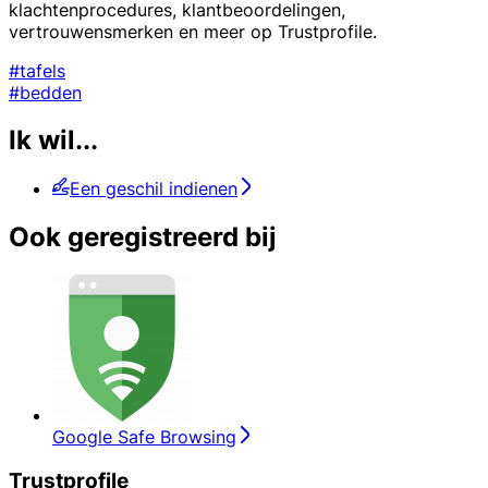
klachtenprocedures, klantbeoordelingen,
vertrouwensmerken en meer op Trustprofile.
#tafels
#bedden
Ik wil...
Een geschil indienen
Ook geregistreerd bij
Google Safe Browsing
Trustprofile