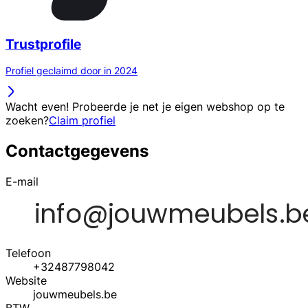
Trustprofile
Profiel geclaimd door in 2024
Wacht even! Probeerde je net je eigen webshop op te
zoeken?
Claim profiel
Contactgegevens
E-mail
Telefoon
+32487798042
Website
jouwmeubels.be