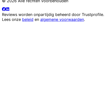
© 2026 Alle rechten voorbehouden
Reviews worden onpartijdig beheerd door
Trustprofile
.
Lees onze
beleid
en
algemene voorwaarden
.