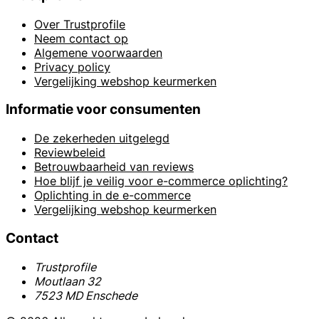
Over Trustprofile
Neem contact op
Algemene voorwaarden
Privacy policy
Vergelijking webshop keurmerken
Informatie voor consumenten
De zekerheden uitgelegd
Reviewbeleid
Betrouwbaarheid van reviews
Hoe blijf je veilig voor e-commerce oplichting?
Oplichting in de e-commerce
Vergelijking webshop keurmerken
Contact
Trustprofile
Moutlaan 32
7523 MD Enschede