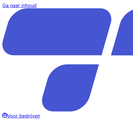
Ga naar inhoud
Voor bedrijven