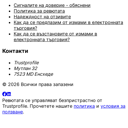
Сигналите на доверие - обяснени
Политика за ревютата
Надеждност на отзивите
Как да се предпазим от измами в електронната
търговия?
Как да се възстановите от измами в
електронната търговия?
Контакти
Trustprofile
Мутлан 32
7523 MD Енсхеде
© 2026 Всички права запазени
Ревютата се управляват безпристрастно от
Trustprofile
. Прочетете нашите
политика
и
условия за
ползване
.