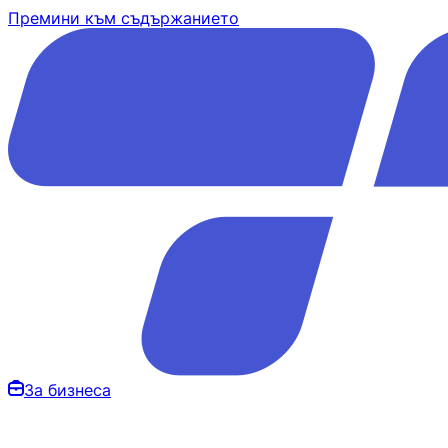
Премини към съдържанието
За бизнеса