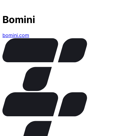
Bomini
bomini.com