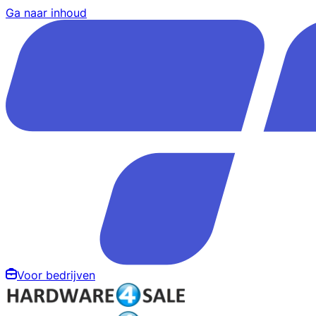
Ga naar inhoud
Voor bedrijven