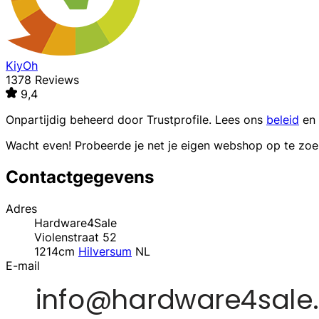
KiyOh
1378 Reviews
9,4
Onpartijdig beheerd door
Trustprofile
. Lees ons
beleid
en
Wacht even! Probeerde je net je eigen webshop op te zo
Contactgegevens
Adres
Hardware4Sale
Violenstraat 52
1214cm
Hilversum
NL
E-mail