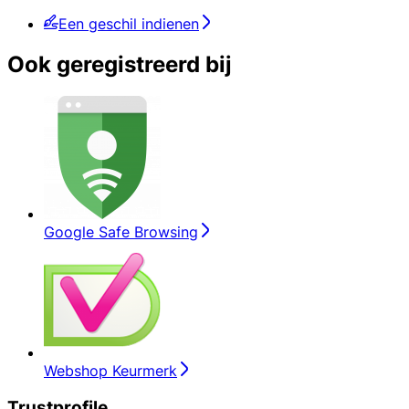
Een geschil indienen
Ook geregistreerd bij
Google Safe Browsing
Webshop Keurmerk
Trustprofile