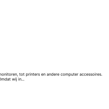
monitoren, tot printers en andere computer accessoires.
Omdat wij in
...