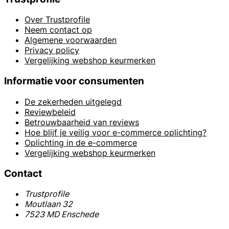
Over Trustprofile
Neem contact op
Algemene voorwaarden
Privacy policy
Vergelijking webshop keurmerken
Informatie voor consumenten
De zekerheden uitgelegd
Reviewbeleid
Betrouwbaarheid van reviews
Hoe blijf je veilig voor e-commerce oplichting?
Oplichting in de e-commerce
Vergelijking webshop keurmerken
Contact
Trustprofile
Moutlaan 32
7523 MD Enschede