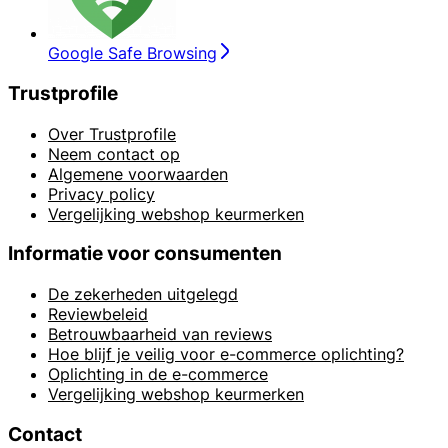
Google Safe Browsing
Trustprofile
Over Trustprofile
Neem contact op
Algemene voorwaarden
Privacy policy
Vergelijking webshop keurmerken
Informatie voor consumenten
De zekerheden uitgelegd
Reviewbeleid
Betrouwbaarheid van reviews
Hoe blijf je veilig voor e-commerce oplichting?
Oplichting in de e-commerce
Vergelijking webshop keurmerken
Contact