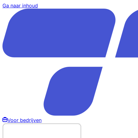
Ga naar inhoud
Voor bedrijven