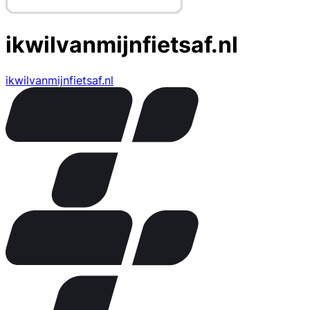
ikwilvanmijnfietsaf.nl
ikwilvanmijnfietsaf.nl