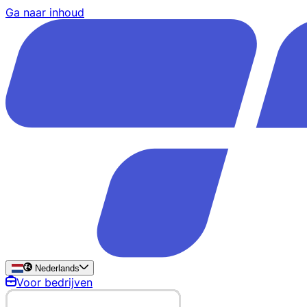
Ga naar inhoud
Nederlands
Voor bedrijven