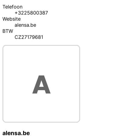
Telefoon
+3225800387
Website
alensa.be
BTW
CZ27179681
alensa.be