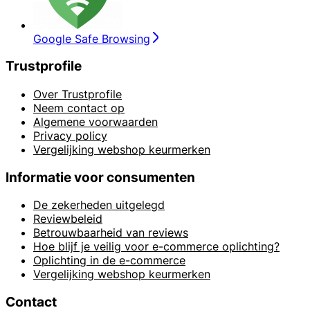
Google Safe Browsing
Trustprofile
Over Trustprofile
Neem contact op
Algemene voorwaarden
Privacy policy
Vergelijking webshop keurmerken
Informatie voor consumenten
De zekerheden uitgelegd
Reviewbeleid
Betrouwbaarheid van reviews
Hoe blijf je veilig voor e-commerce oplichting?
Oplichting in de e-commerce
Vergelijking webshop keurmerken
Contact