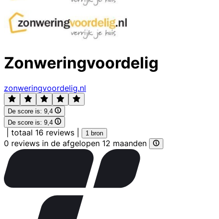
Zonweringvoordelig
zonweringvoordelig.nl
De score is:
9,4
De score is:
9,4
|
totaal 16 reviews
|
1 bron
0 reviews in de afgelopen 12 maanden