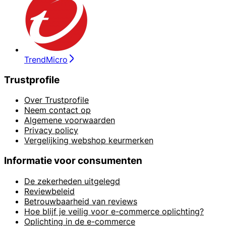
TrendMicro
Trustprofile
Over Trustprofile
Neem contact op
Algemene voorwaarden
Privacy policy
Vergelijking webshop keurmerken
Informatie voor consumenten
De zekerheden uitgelegd
Reviewbeleid
Betrouwbaarheid van reviews
Hoe blijf je veilig voor e-commerce oplichting?
Oplichting in de e-commerce