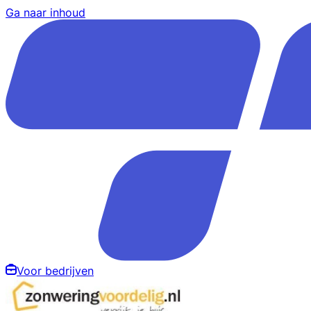
Ga naar inhoud
Voor bedrijven