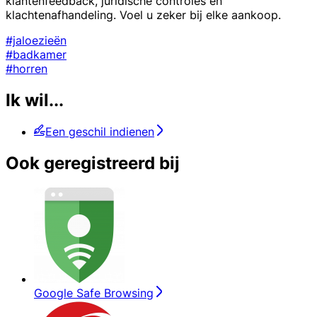
klantenfeedback, juridische controles en
klachtenafhandeling. Voel u zeker bij elke aankoop.
#jaloezieën
#badkamer
#horren
Ik wil...
Een geschil indienen
Ook geregistreerd bij
Google Safe Browsing