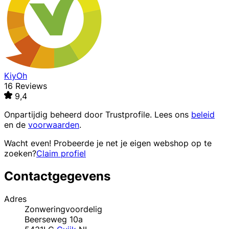
KiyOh
16 Reviews
9,4
Onpartijdig beheerd door
Trustprofile
. Lees ons
beleid
en de
voorwaarden
.
Wacht even! Probeerde je net je eigen webshop op te
zoeken?
Claim profiel
Contactgegevens
Adres
Zonweringvoordelig
Beerseweg 10a