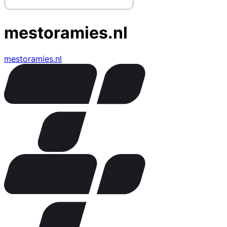
mestoramies.nl
mestoramies.nl