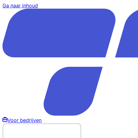
Ga naar inhoud
Voor bedrijven