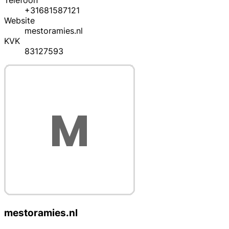
Telefoon
+31681587121
Website
mestoramies.nl
KVK
83127593
mestoramies.nl