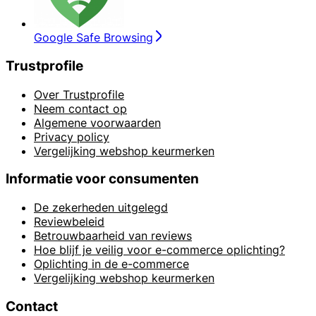
Google Safe Browsing
Trustprofile
Over Trustprofile
Neem contact op
Algemene voorwaarden
Privacy policy
Vergelijking webshop keurmerken
Informatie voor consumenten
De zekerheden uitgelegd
Reviewbeleid
Betrouwbaarheid van reviews
Hoe blijf je veilig voor e-commerce oplichting?
Oplichting in de e-commerce
Vergelijking webshop keurmerken
Contact