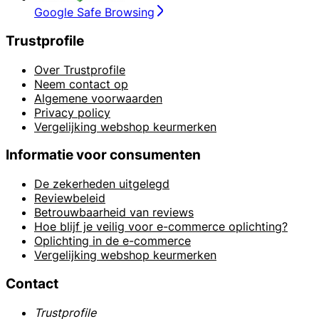
Google Safe Browsing
Trustprofile
Over Trustprofile
Neem contact op
Algemene voorwaarden
Privacy policy
Vergelijking webshop keurmerken
Informatie voor consumenten
De zekerheden uitgelegd
Reviewbeleid
Betrouwbaarheid van reviews
Hoe blijf je veilig voor e-commerce oplichting?
Oplichting in de e-commerce
Vergelijking webshop keurmerken
Contact
Trustprofile