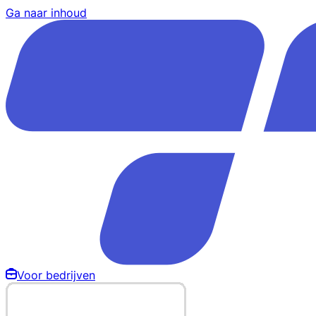
Ga naar inhoud
Voor bedrijven