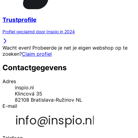
Trustprofile
Profiel geclaimd door Inspio in 2024
Wacht even! Probeerde je net je eigen webshop op te
zoeken?
Claim profiel
Contactgegevens
Adres
inspio.nl
Klincová 35
82108
Bratislava-Ružinov
NL
E-mail