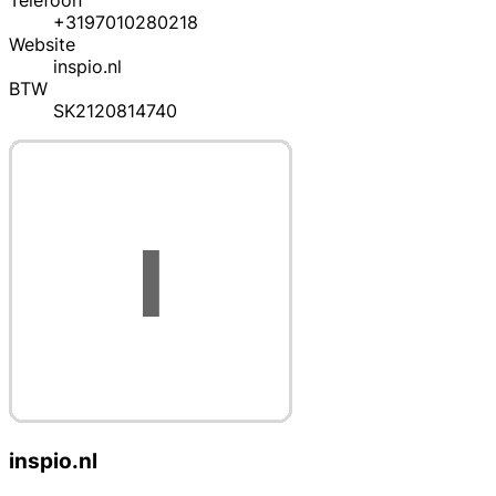
Telefoon
+3197010280218
Website
inspio.nl
BTW
SK2120814740
inspio.nl