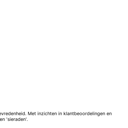
vredenheid. Met inzichten in klantbeoordelingen en
n 'sieraden'.