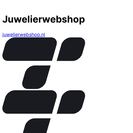
Juwelierwebshop
juwelierwebshop.nl