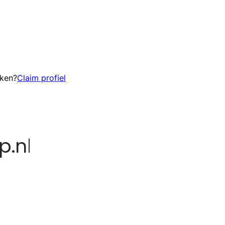
eken?
Claim profiel