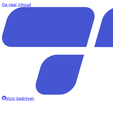
Ga naar inhoud
Voor bedrijven