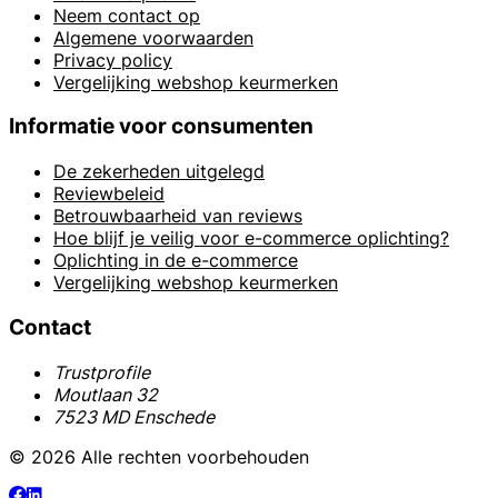
Neem contact op
Algemene voorwaarden
Privacy policy
Vergelijking webshop keurmerken
Informatie voor consumenten
De zekerheden uitgelegd
Reviewbeleid
Betrouwbaarheid van reviews
Hoe blijf je veilig voor e-commerce oplichting?
Oplichting in de e-commerce
Vergelijking webshop keurmerken
Contact
Trustprofile
Moutlaan 32
7523 MD Enschede
© 2026 Alle rechten voorbehouden