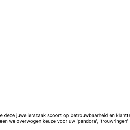
 deze juwelierszaak scoort op betrouwbaarheid en klantte
n een weloverwogen keuze voor uw 'pandora', 'trouwringen' e