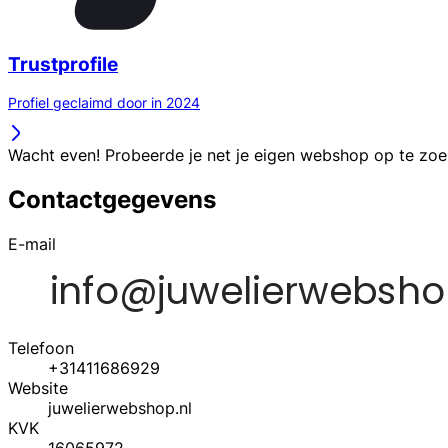
Trustprofile
Profiel geclaimd door in 2024
Wacht even! Probeerde je net je eigen webshop op te zo
Contactgegevens
E-mail
Telefoon
+31411686929
Website
juwelierwebshop.nl
KVK