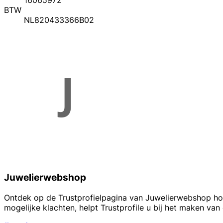
16065972
BTW
NL820433366B02
Juwelierwebshop
Ontdek op de Trustprofielpagina van Juwelierwebshop hoe
mogelijke klachten, helpt Trustprofile u bij het maken va