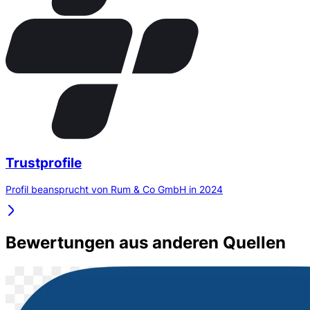
Trustprofile
Profil beansprucht von Rum & Co GmbH in 2024
Bewertungen aus anderen Quellen