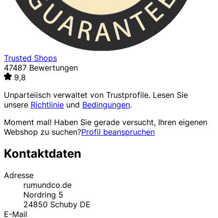
Trusted Shops
47487 Bewertungen
9,8
Unparteiisch verwaltet von
Trustprofile
. Lesen Sie
unsere
Richtlinie
und
Bedingungen
.
Moment mal! Haben Sie gerade versucht, Ihren eigenen
Webshop zu suchen?
Profil beanspruchen
Kontaktdaten
Adresse
rumundco.de
Nordring 5
24850
Schuby
DE
E-Mail