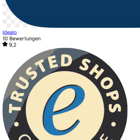
Idealo
10 Bewertungen
9,2