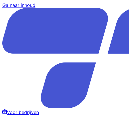
Ga naar inhoud
Voor bedrijven