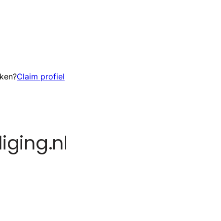
eken?
Claim profiel