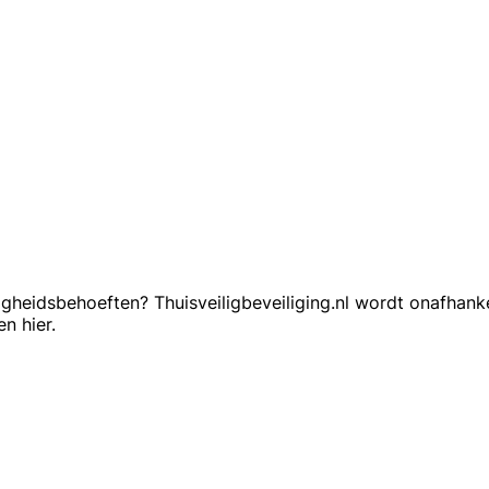
gheidsbehoeften? Thuisveiligbeveiliging.nl wordt onafhanke
n hier.