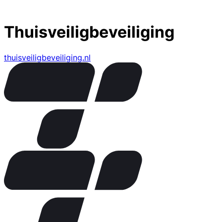
Thuisveiligbeveiliging
thuisveiligbeveiliging.nl