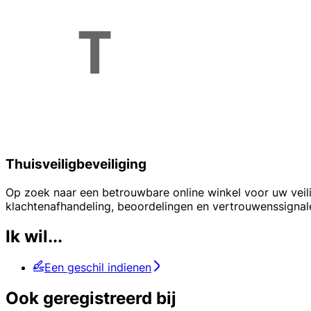
Thuisveiligbeveiliging
Op zoek naar een betrouwbare online winkel voor uw veili
klachtenafhandeling, beoordelingen en vertrouwenssignale
Ik wil...
Een geschil indienen
Ook geregistreerd bij