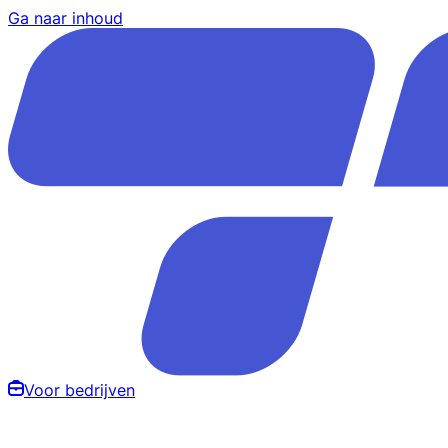
Ga naar inhoud
Voor bedrijven