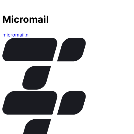
Micromail
micromail.nl