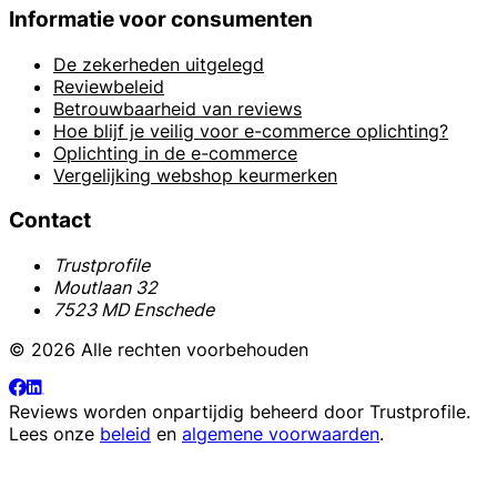
Informatie voor consumenten
De zekerheden uitgelegd
Reviewbeleid
Betrouwbaarheid van reviews
Hoe blijf je veilig voor e-commerce oplichting?
Oplichting in de e-commerce
Vergelijking webshop keurmerken
Contact
Trustprofile
Moutlaan 32
7523 MD Enschede
© 2026 Alle rechten voorbehouden
Reviews worden onpartijdig beheerd door
Trustprofile
.
Lees onze
beleid
en
algemene voorwaarden
.