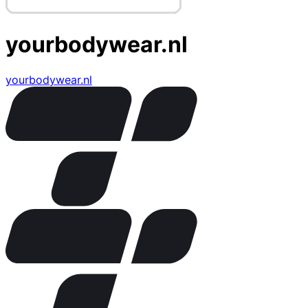
yourbodywear.nl
yourbodywear.nl