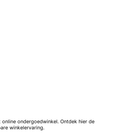
t online ondergoedwinkel. Ontdek hier de
are winkelervaring.