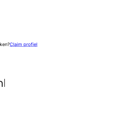
eken?
Claim profiel