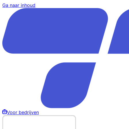
Ga naar inhoud
Voor bedrijven