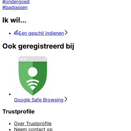
#ondergoed
#badjassen
Ik wil...
Een geschil indienen
Ook geregistreerd bij
Google Safe Browsing
Trustprofile
Over Trustprofile
Neem contact op