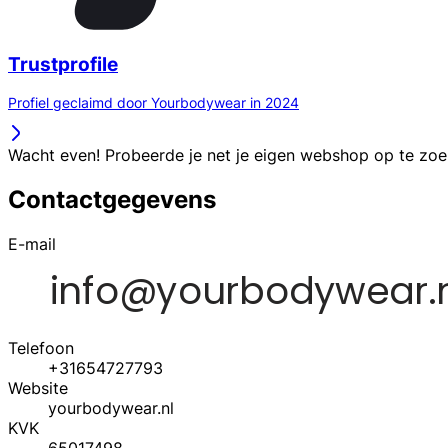
Trustprofile
Profiel geclaimd door Yourbodywear in 2024
Wacht even! Probeerde je net je eigen webshop op te zo
Contactgegevens
E-mail
Telefoon
+31654727793
Website
yourbodywear.nl
KVK