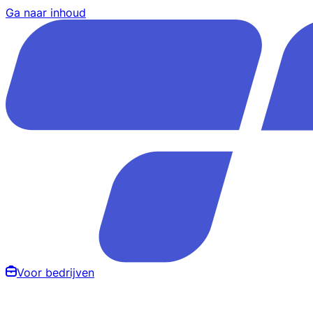
Ga naar inhoud
Voor bedrijven