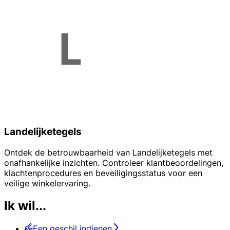
Landelijketegels
Ontdek de betrouwbaarheid van Landelijketegels met
onafhankelijke inzichten. Controleer klantbeoordelingen,
klachtenprocedures en beveiligingsstatus voor een
veilige winkelervaring.
Ik wil...
Een geschil indienen