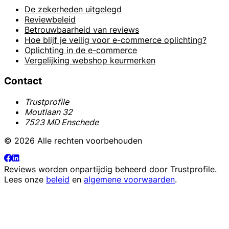
De zekerheden uitgelegd
Reviewbeleid
Betrouwbaarheid van reviews
Hoe blijf je veilig voor e-commerce oplichting?
Oplichting in de e-commerce
Vergelijking webshop keurmerken
Contact
Trustprofile
Moutlaan 32
7523 MD Enschede
© 2026 Alle rechten voorbehouden
Reviews worden onpartijdig beheerd door
Trustprofile
.
Lees onze
beleid
en
algemene voorwaarden
.