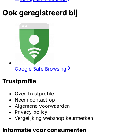
Ook geregistreerd bij
Google Safe Browsing
Trustprofile
Over Trustprofile
Neem contact op
Algemene voorwaarden
Privacy policy
Vergelijking webshop keurmerken
Informatie voor consumenten