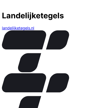
Landelijketegels
landelijketegels.nl