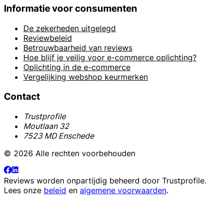
Informatie voor consumenten
De zekerheden uitgelegd
Reviewbeleid
Betrouwbaarheid van reviews
Hoe blijf je veilig voor e-commerce oplichting?
Oplichting in de e-commerce
Vergelijking webshop keurmerken
Contact
Trustprofile
Moutlaan 32
7523 MD Enschede
© 2026 Alle rechten voorbehouden
Reviews worden onpartijdig beheerd door
Trustprofile
.
Lees onze
beleid
en
algemene voorwaarden
.