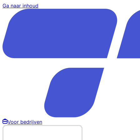
Ga naar inhoud
Voor bedrijven