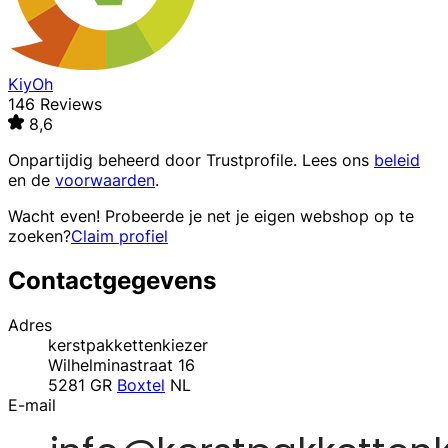
KiyOh
146 Reviews
8,6
Onpartijdig beheerd door
Trustprofile
. Lees ons
beleid
en de
voorwaarden
.
Wacht even! Probeerde je net je eigen webshop op te
zoeken?
Claim profiel
Contactgegevens
Adres
kerstpakkettenkiezer
Wilhelminastraat 16
5281 GR
Boxtel
NL
E-mail