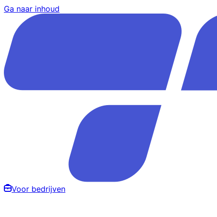
Ga naar inhoud
Voor bedrijven