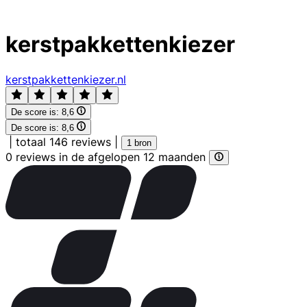
kerstpakkettenkiezer
kerstpakkettenkiezer.nl
De score is:
8,6
De score is:
8,6
|
totaal 146 reviews
|
1 bron
0 reviews in de afgelopen 12 maanden