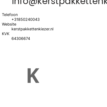
Telefoon
+31850240043
Website
kerstpakkettenkiezer.nl
KVK
64306674