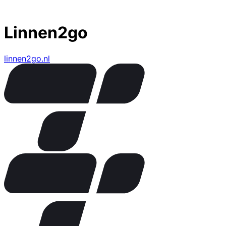
Linnen2go
linnen2go.nl