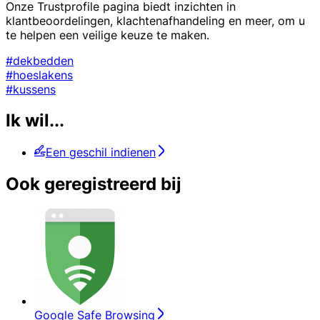
Onze Trustprofile pagina biedt inzichten in
klantbeoordelingen, klachtenafhandeling en meer, om u
te helpen een veilige keuze te maken.
#dekbedden
#hoeslakens
#kussens
Ik wil...
Een geschil indienen
Ook geregistreerd bij
Google Safe Browsing