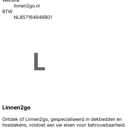
Website
linnen2go.nl
BTW
NL857164946B01
Linnen2go
Ontdek of Linnen2go, gespecialiseerd in dekbedden en
hoeslakens, voldoet aan uw eisen voor betrouwbaarheid.