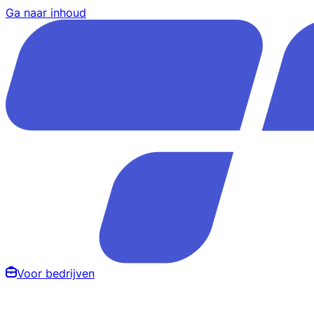
Ga naar inhoud
Voor bedrijven