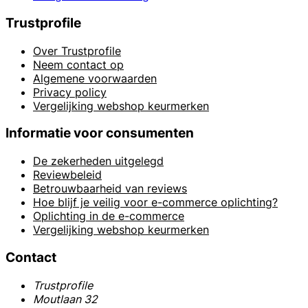
Trustprofile
Over Trustprofile
Neem contact op
Algemene voorwaarden
Privacy policy
Vergelijking webshop keurmerken
Informatie voor consumenten
De zekerheden uitgelegd
Reviewbeleid
Betrouwbaarheid van reviews
Hoe blijf je veilig voor e-commerce oplichting?
Oplichting in de e-commerce
Vergelijking webshop keurmerken
Contact
Trustprofile
Moutlaan 32