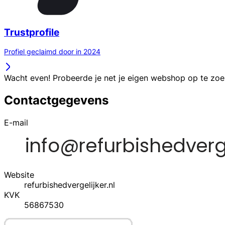
Trustprofile
Profiel geclaimd door in 2024
Wacht even! Probeerde je net je eigen webshop op te zo
Contactgegevens
E-mail
Website
refurbishedvergelijker.nl
KVK
56867530