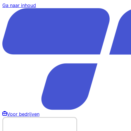
Ga naar inhoud
Voor bedrijven