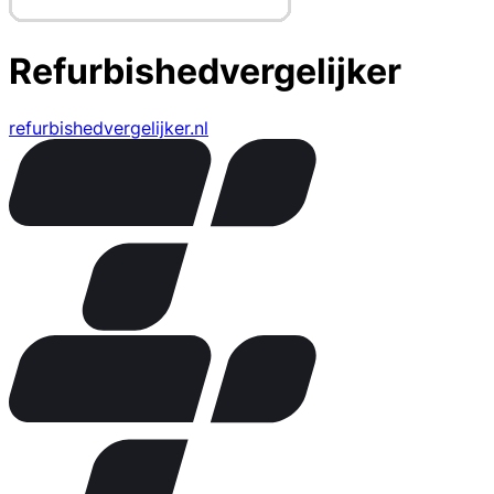
Refurbishedvergelijker
refurbishedvergelijker.nl