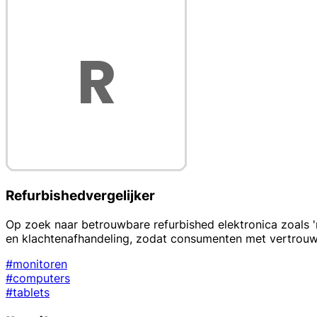
Refurbishedvergelijker
Op zoek naar betrouwbare refurbished elektronica zoals 'mo
en klachtenafhandeling, zodat consumenten met vertrouw
#monitoren
#computers
#tablets