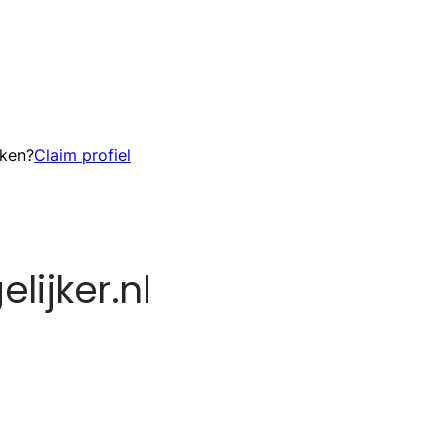
eken?
Claim profiel