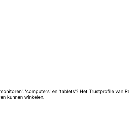
nitoren', 'computers' en 'tablets'? Het Trustprofile van Re
en kunnen winkelen.