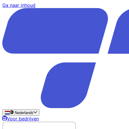
Ga naar inhoud
Nederlands
Voor bedrijven