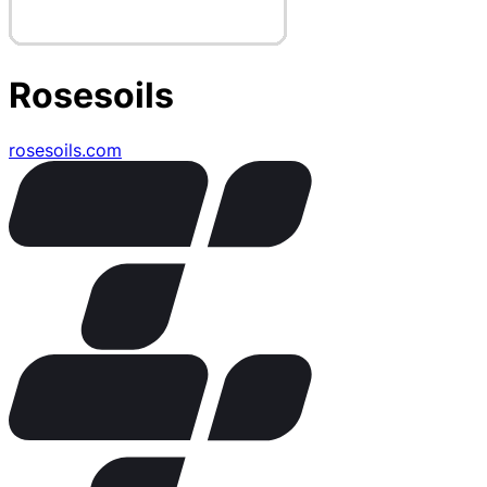
Rosesoils
rosesoils.com