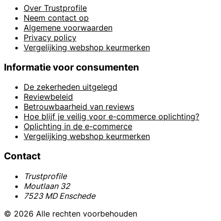
Over Trustprofile
Neem contact op
Algemene voorwaarden
Privacy policy
Vergelijking webshop keurmerken
Informatie voor consumenten
De zekerheden uitgelegd
Reviewbeleid
Betrouwbaarheid van reviews
Hoe blijf je veilig voor e-commerce oplichting?
Oplichting in de e-commerce
Vergelijking webshop keurmerken
Contact
Trustprofile
Moutlaan 32
7523 MD Enschede
© 2026 Alle rechten voorbehouden