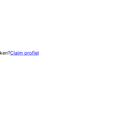
eken?
Claim profiel