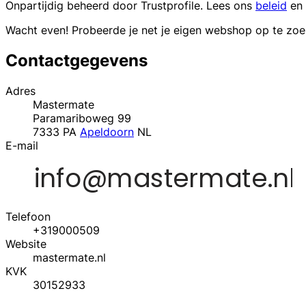
Onpartijdig beheerd door
Trustprofile
. Lees ons
beleid
en
Wacht even! Probeerde je net je eigen webshop op te zo
Contactgegevens
Adres
Mastermate
Paramariboweg 99
7333 PA
Apeldoorn
NL
E-mail
Telefoon
+319000509
Website
mastermate.nl
KVK
30152933