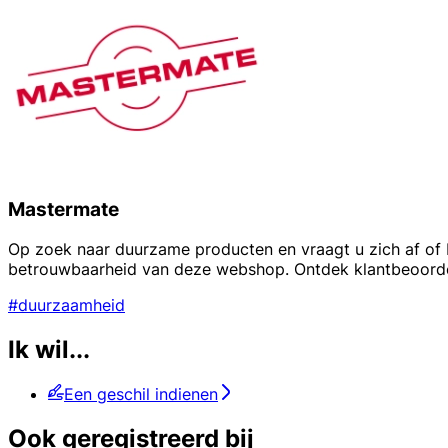
Mastermate
Op zoek naar duurzame producten en vraagt u zich af of M
betrouwbaarheid van deze webshop. Ontdek klantbeoordeli
#duurzaamheid
Ik wil...
Een geschil indienen
Ook geregistreerd bij