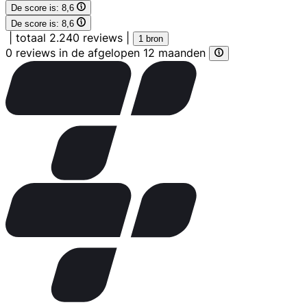
De score is:
8,6
De score is:
8,6
|
totaal 2.240 reviews
|
1 bron
0 reviews in de afgelopen 12 maanden