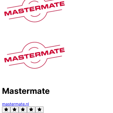
Mastermate
mastermate.nl