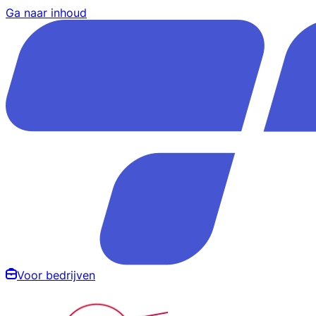
Ga naar inhoud
Voor bedrijven