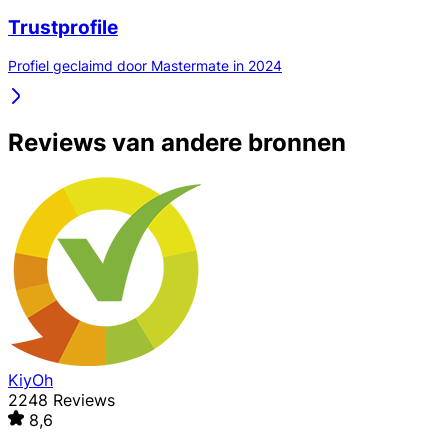
Trustprofile
Profiel geclaimd door Mastermate in 2024
Reviews van andere bronnen
KiyOh
2248 Reviews
8,6