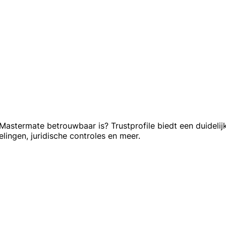
astermate betrouwbaar is? Trustprofile biedt een duidelijk
ngen, juridische controles en meer.