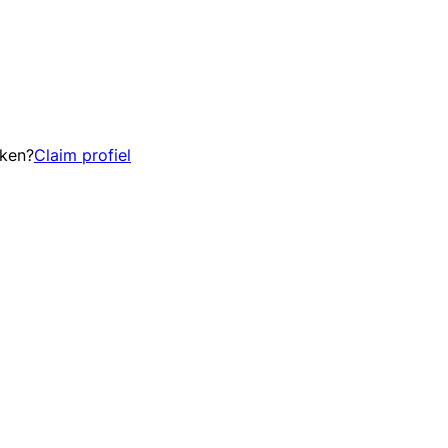
eken?
Claim profiel