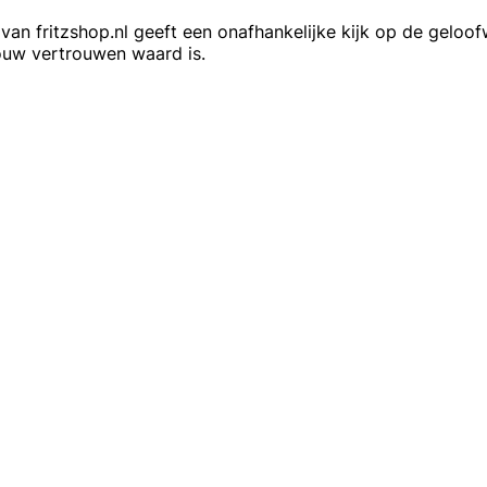
n fritzshop.nl geeft een onafhankelijke kijk op de geloofw
jouw vertrouwen waard is.