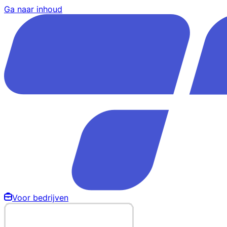
Ga naar inhoud
Voor bedrijven