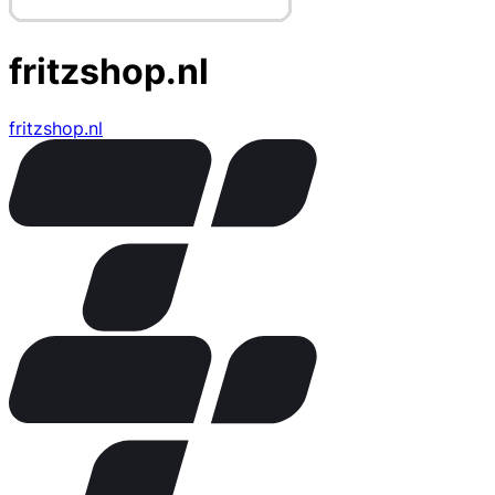
fritzshop.nl
fritzshop.nl