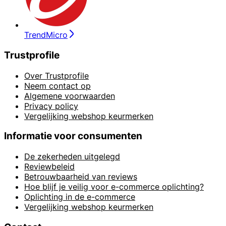
TrendMicro
Trustprofile
Over Trustprofile
Neem contact op
Algemene voorwaarden
Privacy policy
Vergelijking webshop keurmerken
Informatie voor consumenten
De zekerheden uitgelegd
Reviewbeleid
Betrouwbaarheid van reviews
Hoe blijf je veilig voor e-commerce oplichting?
Oplichting in de e-commerce
Vergelijking webshop keurmerken