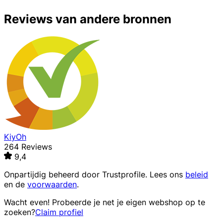
Reviews van andere bronnen
KiyOh
264 Reviews
9,4
Onpartijdig beheerd door
Trustprofile
. Lees ons
beleid
en de
voorwaarden
.
Wacht even! Probeerde je net je eigen webshop op te
zoeken?
Claim profiel