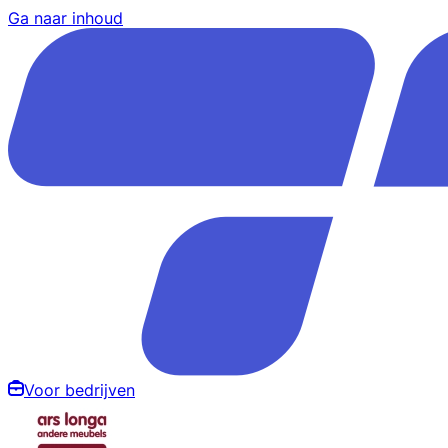
Ga naar inhoud
Voor bedrijven