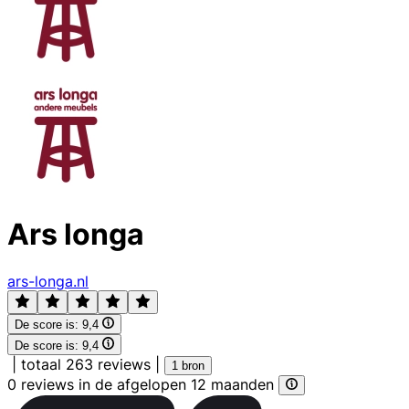
Ars longa
ars-longa.nl
De score is:
9,4
De score is:
9,4
|
totaal 263 reviews
|
1 bron
0 reviews in de afgelopen 12 maanden