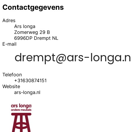
Contactgegevens
Adres
Ars longa
Zomerweg 29 B
6996DP
Drempt
NL
E-mail
Telefoon
+31630874151
Website
ars-longa.nl