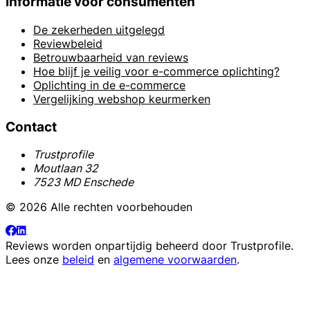
Informatie voor consumenten
De zekerheden uitgelegd
Reviewbeleid
Betrouwbaarheid van reviews
Hoe blijf je veilig voor e-commerce oplichting?
Oplichting in de e-commerce
Vergelijking webshop keurmerken
Contact
Trustprofile
Moutlaan 32
7523 MD Enschede
© 2026 Alle rechten voorbehouden
Reviews worden onpartijdig beheerd door
Trustprofile
.
Lees onze
beleid
en
algemene voorwaarden
.