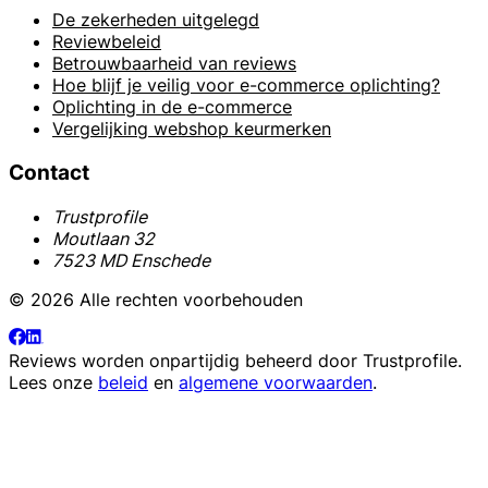
De zekerheden uitgelegd
Reviewbeleid
Betrouwbaarheid van reviews
Hoe blijf je veilig voor e-commerce oplichting?
Oplichting in de e-commerce
Vergelijking webshop keurmerken
Contact
Trustprofile
Moutlaan 32
7523 MD Enschede
© 2026 Alle rechten voorbehouden
Reviews worden onpartijdig beheerd door
Trustprofile
.
Lees onze
beleid
en
algemene voorwaarden
.