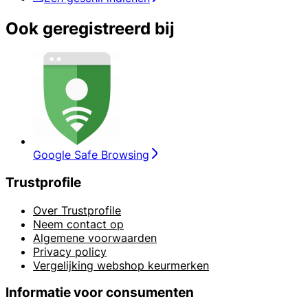
Ook geregistreerd bij
Google Safe Browsing
Trustprofile
Over Trustprofile
Neem contact op
Algemene voorwaarden
Privacy policy
Vergelijking webshop keurmerken
Informatie voor consumenten