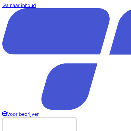
Ga naar inhoud
Voor bedrijven