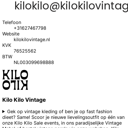
Telefoon
+31627467798
Website
kilokilovintage.nl
KVK
76525562
BTW
NL003099698B88
Kilo Kilo Vintage
Gek op vintage kleding of ben je op fast fashion
dieet? Same! Scoor je nieuwe lievelingsoutfit op één van
onze Kilo Kilo Sale events, in ons paradijselijke Vintage