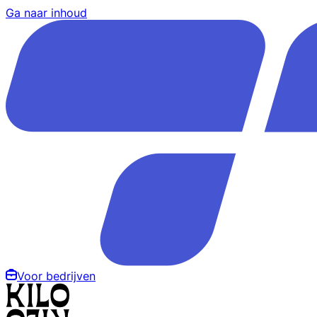
Ga naar inhoud
Voor bedrijven