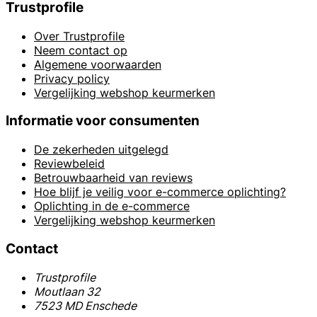
Trustprofile
Over Trustprofile
Neem contact op
Algemene voorwaarden
Privacy policy
Vergelijking webshop keurmerken
Informatie voor consumenten
De zekerheden uitgelegd
Reviewbeleid
Betrouwbaarheid van reviews
Hoe blijf je veilig voor e-commerce oplichting?
Oplichting in de e-commerce
Vergelijking webshop keurmerken
Contact
Trustprofile
Moutlaan 32
7523 MD Enschede