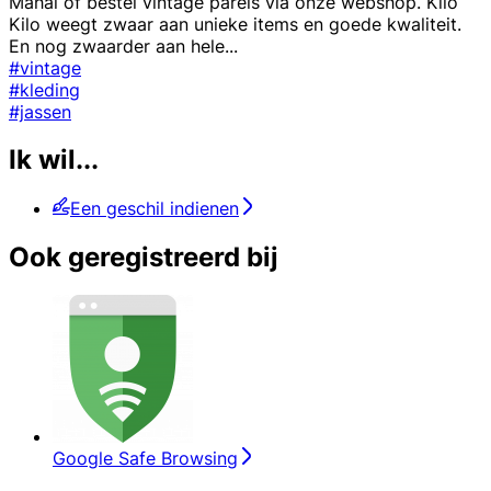
Mahal of bestel vintage parels via onze webshop. Kilo
Kilo weegt zwaar aan unieke items en goede kwaliteit.
En nog zwaarder aan hele
...
#vintage
#kleding
#jassen
Ik wil...
Een geschil indienen
Ook geregistreerd bij
Google Safe Browsing