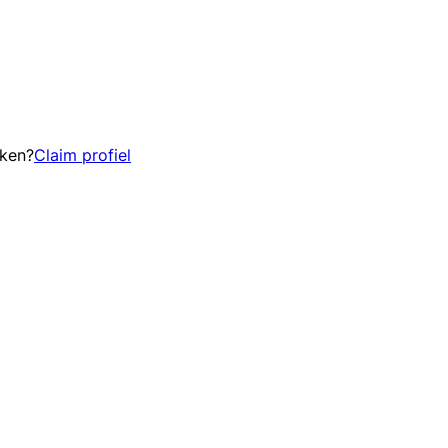
eken?
Claim profiel