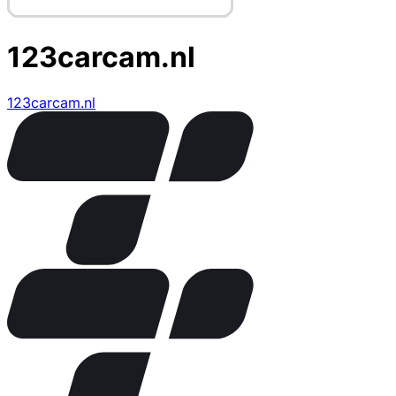
123carcam.nl
123carcam.nl