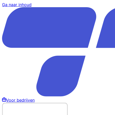
Ga naar inhoud
Voor bedrijven