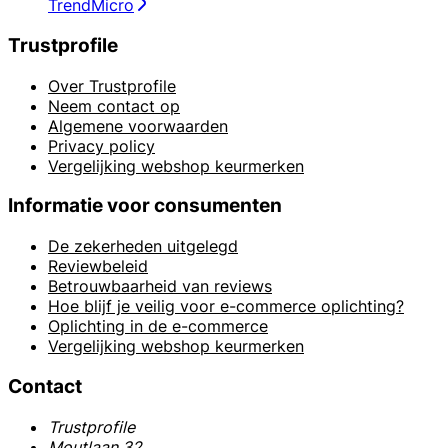
TrendMicro
Trustprofile
Over Trustprofile
Neem contact op
Algemene voorwaarden
Privacy policy
Vergelijking webshop keurmerken
Informatie voor consumenten
De zekerheden uitgelegd
Reviewbeleid
Betrouwbaarheid van reviews
Hoe blijf je veilig voor e-commerce oplichting?
Oplichting in de e-commerce
Vergelijking webshop keurmerken
Contact
Trustprofile
Moutlaan 32