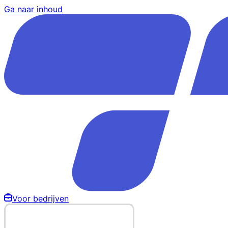
Ga naar inhoud
Voor bedrijven