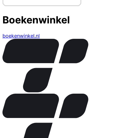
Boekenwinkel
boekenwinkel.nl