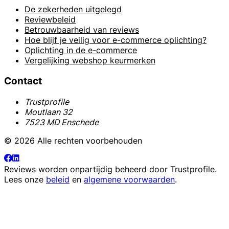
De zekerheden uitgelegd
Reviewbeleid
Betrouwbaarheid van reviews
Hoe blijf je veilig voor e-commerce oplichting?
Oplichting in de e-commerce
Vergelijking webshop keurmerken
Contact
Trustprofile
Moutlaan 32
7523 MD Enschede
© 2026 Alle rechten voorbehouden
Reviews worden onpartijdig beheerd door
Trustprofile
.
Lees onze
beleid
en
algemene voorwaarden
.