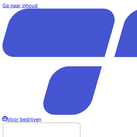
Ga naar inhoud
Voor bedrijven