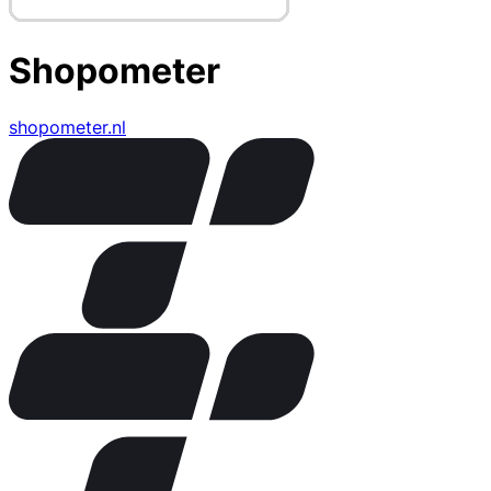
Shopometer
shopometer.nl