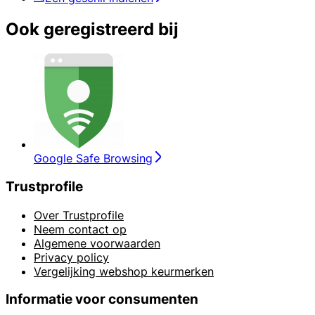
Ook geregistreerd bij
Google Safe Browsing
Trustprofile
Over Trustprofile
Neem contact op
Algemene voorwaarden
Privacy policy
Vergelijking webshop keurmerken
Informatie voor consumenten