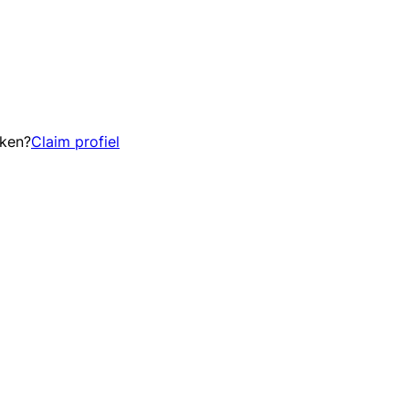
eken?
Claim profiel