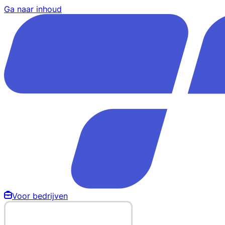
Ga naar inhoud
Voor bedrijven