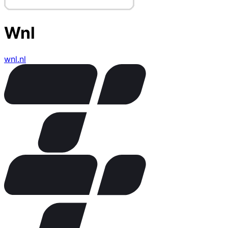
Wnl
wnl.nl