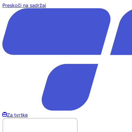
Preskoči na sadržaj
Za tvrtke