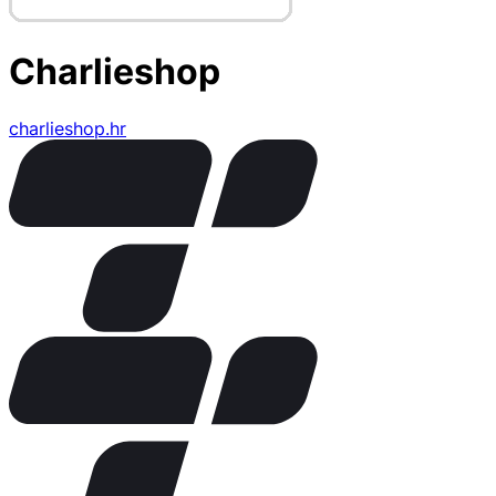
Charlieshop
charlieshop.hr