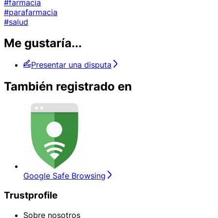
#farmacia
#parafarmacia
#salud
Me gustaría...
Presentar una disputa
También registrado en
Google Safe Browsing
Trustprofile
Sobre nosotros