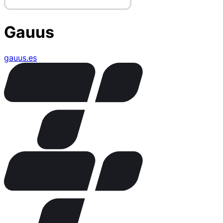
Gauus
gauus.es