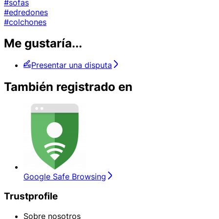
#sofas
#edredones
#colchones
Me gustaría...
Presentar una disputa
También registrado en
Google Safe Browsing
Trustprofile
Sobre nosotros