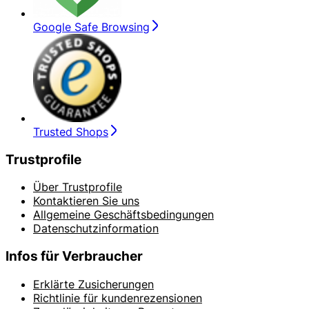
Google Safe Browsing
Trusted Shops
Trustprofile
Über Trustprofile
Kontaktieren Sie uns
Allgemeine Geschäftsbedingungen
Datenschutzinformation
Infos für Verbraucher
Erklärte Zusicherungen
Richtlinie für kundenrezensionen