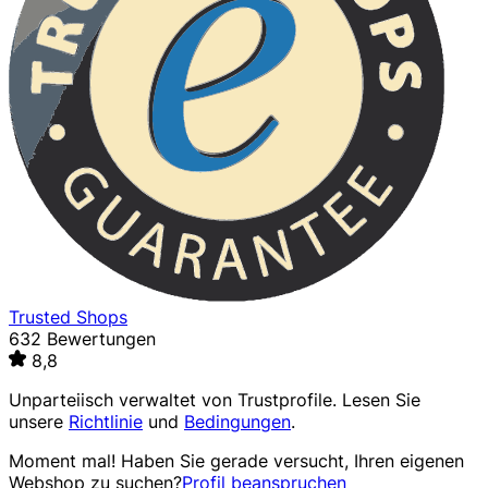
Trusted Shops
632 Bewertungen
8,8
Unparteiisch verwaltet von
Trustprofile
. Lesen Sie
unsere
Richtlinie
und
Bedingungen
.
Moment mal! Haben Sie gerade versucht, Ihren eigenen
Webshop zu suchen?
Profil beanspruchen