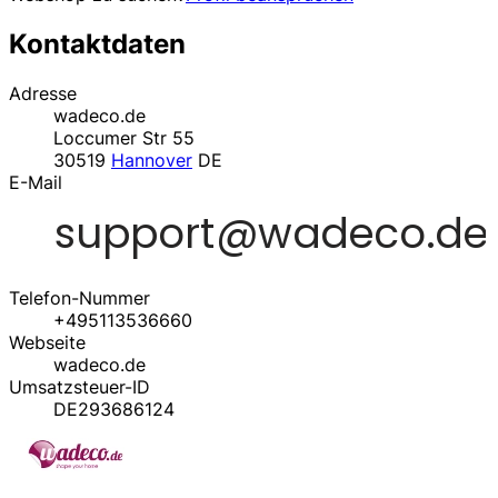
Kontaktdaten
Adresse
wadeco.de
Loccumer Str 55
30519
Hannover
DE
E-Mail
Telefon-Nummer
+495113536660
Webseite
wadeco.de
Umsatzsteuer-ID
DE293686124