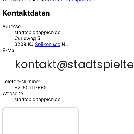
Kontaktdaten
Adresse
stadtspielteppich.de
Curieweg 5
3208 KJ
Spijkenisse
NL
E-Mail
Telefon-Nummer
+31851117995
Webseite
stadtspielteppich.de