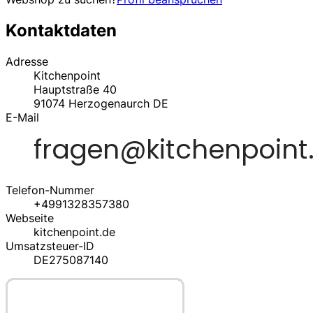
Kontaktdaten
Adresse
Kitchenpoint
Hauptstraße 40
91074
Herzogenaurch
DE
E-Mail
Telefon-Nummer
+4991328357380
Webseite
kitchenpoint.de
Umsatzsteuer-ID
DE275087140