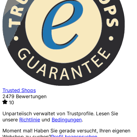
Trusted Shops
2479 Bewertungen
10
Unparteiisch verwaltet von
Trustprofile
. Lesen Sie
unsere
Richtlinie
und
Bedingungen
.
Moment mal! Haben Sie gerade versucht, Ihren eigenen
Webshop zu suchen?
Profil beanspruchen