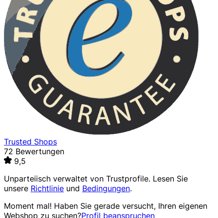
Trusted Shops
72 Bewertungen
9,5
Unparteiisch verwaltet von
Trustprofile
. Lesen Sie
unsere
Richtlinie
und
Bedingungen
.
Moment mal! Haben Sie gerade versucht, Ihren eigenen
Webshop zu suchen?
Profil beanspruchen