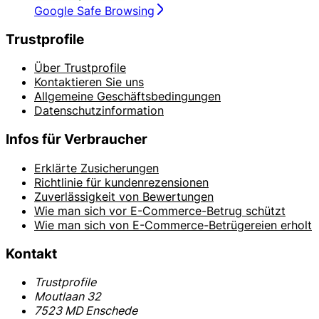
Google Safe Browsing
Trustprofile
Über Trustprofile
Kontaktieren Sie uns
Allgemeine Geschäftsbedingungen
Datenschutzinformation
Infos für Verbraucher
Erklärte Zusicherungen
Richtlinie für kundenrezensionen
Zuverlässigkeit von Bewertungen
Wie man sich vor E-Commerce-Betrug schützt
Wie man sich von E-Commerce-Betrügereien erholt
Kontakt
Trustprofile
Moutlaan 32
7523 MD Enschede