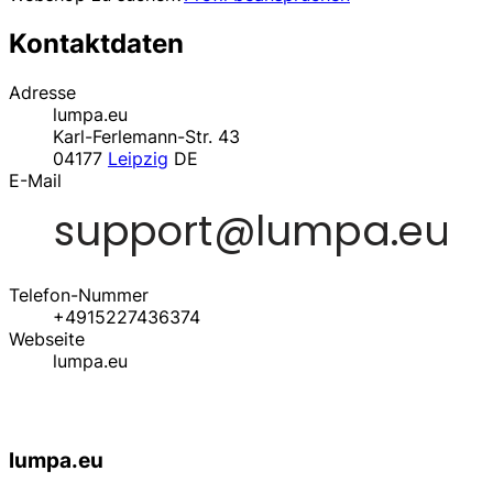
Kontaktdaten
Adresse
lumpa.eu
Karl-Ferlemann-Str. 43
04177
Leipzig
DE
E-Mail
Telefon-Nummer
+4915227436374
Webseite
lumpa.eu
lumpa.eu