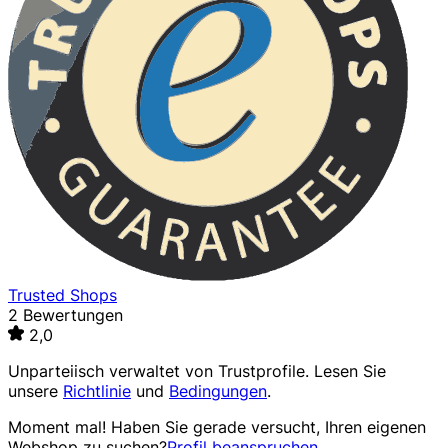
Trusted Shops
2 Bewertungen
2,0
Unparteiisch verwaltet von
Trustprofile
. Lesen Sie
unsere
Richtlinie
und
Bedingungen
.
Moment mal! Haben Sie gerade versucht, Ihren eigenen
Webshop zu suchen?
Profil beanspruchen