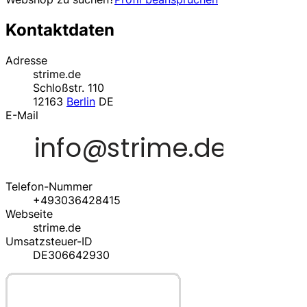
Kontaktdaten
Adresse
strime.de
Schloßstr. 110
12163
Berlin
DE
E-Mail
Telefon-Nummer
+493036428415
Webseite
strime.de
Umsatzsteuer-ID
DE306642930