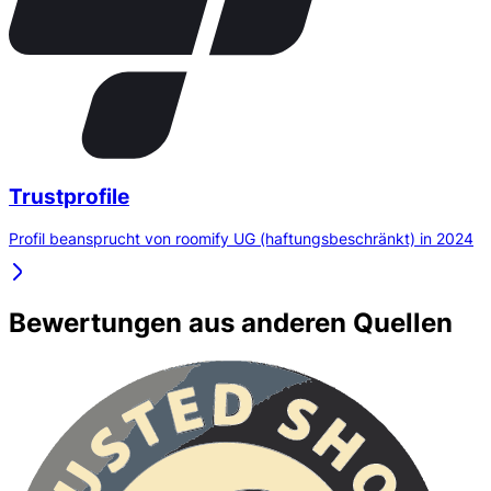
Trustprofile
Profil beansprucht von roomify UG (haftungsbeschränkt) in 2024
Bewertungen aus anderen Quellen