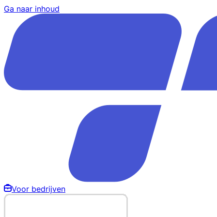
Ga naar inhoud
Voor bedrijven