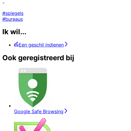
-
#spiegels
#bureaus
Ik wil...
Een geschil indienen
Ook geregistreerd bij
Google Safe Browsing