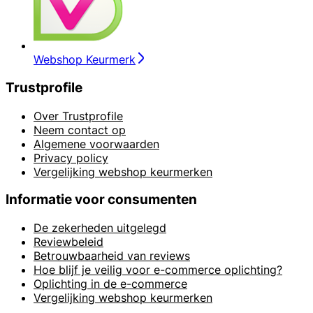
Webshop Keurmerk
Trustprofile
Over Trustprofile
Neem contact op
Algemene voorwaarden
Privacy policy
Vergelijking webshop keurmerken
Informatie voor consumenten
De zekerheden uitgelegd
Reviewbeleid
Betrouwbaarheid van reviews
Hoe blijf je veilig voor e-commerce oplichting?
Oplichting in de e-commerce
Vergelijking webshop keurmerken