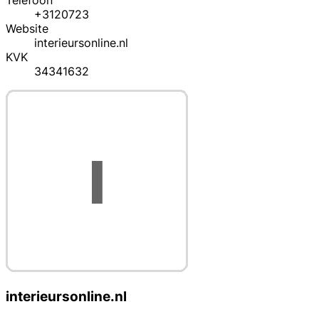
Telefoon
+3120723
Website
interieursonline.nl
KVK
34341632
interieursonline.nl