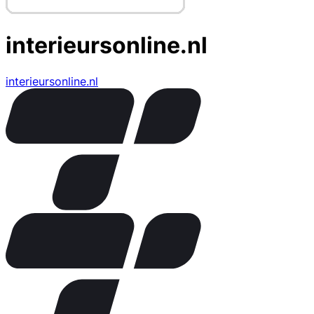
interieursonline.nl
interieursonline.nl