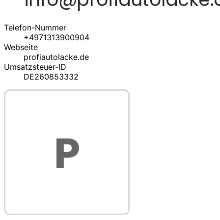
Telefon-Nummer
+4971313900904
Webseite
profiautolacke.de
Umsatzsteuer-ID
DE260853332