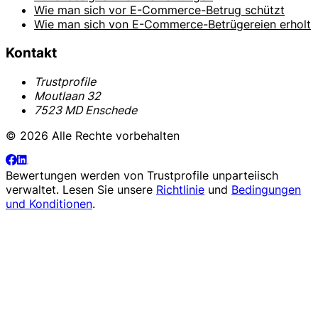
Wie man sich vor E-Commerce-Betrug schützt
Wie man sich von E-Commerce-Betrügereien erholt
Kontakt
Trustprofile
Moutlaan 32
7523 MD Enschede
© 2026 Alle Rechte vorbehalten
Bewertungen werden von
Trustprofile
unparteiisch
verwaltet. Lesen Sie unsere
Richtlinie
und
Bedingungen
und Konditionen
.