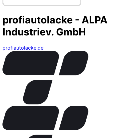
profiautolacke - ALPA
Industriev. GmbH
profiautolacke.de