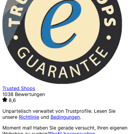
Trusted Shops
1038 Bewertungen
8,6
Unparteiisch verwaltet von
Trustprofile
. Lesen Sie
unsere
Richtlinie
und
Bedingungen
.
Moment mal! Haben Sie gerade versucht, Ihren eigenen
Webshop zu suchen?
Profil beanspruchen