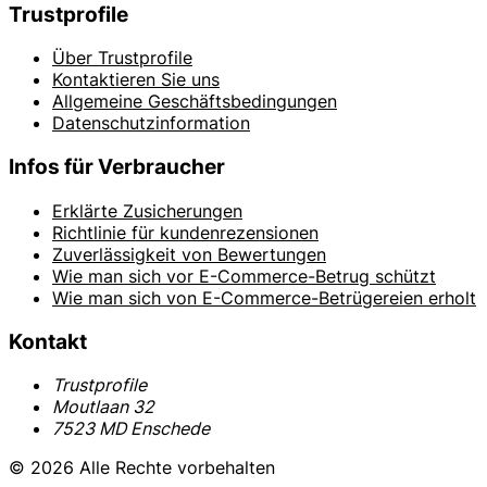
Trustprofile
Über Trustprofile
Kontaktieren Sie uns
Allgemeine Geschäftsbedingungen
Datenschutzinformation
Infos für Verbraucher
Erklärte Zusicherungen
Richtlinie für kundenrezensionen
Zuverlässigkeit von Bewertungen
Wie man sich vor E-Commerce-Betrug schützt
Wie man sich von E-Commerce-Betrügereien erholt
Kontakt
Trustprofile
Moutlaan 32
7523 MD Enschede
© 2026 Alle Rechte vorbehalten