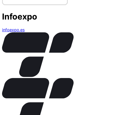
Infoexpo
infoexpo.es