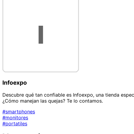
Infoexpo
Descubre qué tan confiable es Infoexpo, una tienda espec
¿Cómo manejan las quejas? Te lo contamos.
#smartphones
#monitores
#portatiles