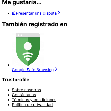
Me gustaría...
Presentar una disputa
También registrado en
Google Safe Browsing
Trustprofile
Sobre nosotros
Contáctanos
Términos y condiciones
Política de privacidad