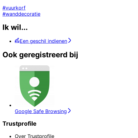
#vuurkorf
#wanddecoratie
Ik wil...
Een geschil indienen
Ook geregistreerd bij
Google Safe Browsing
Trustprofile
Over Trustprofile