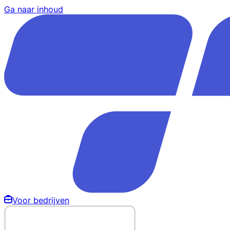
Ga naar inhoud
Voor bedrijven