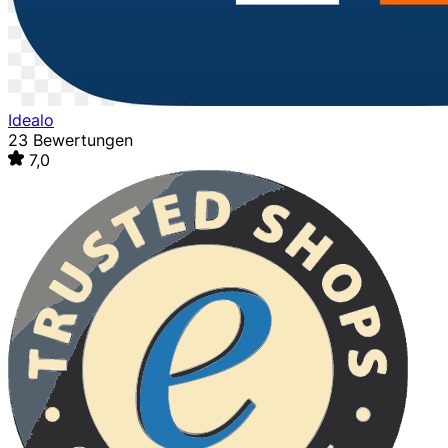
Idealo
23 Bewertungen
7,0