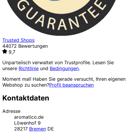
Trusted Shops
44072 Bewertungen
9,7
Unparteiisch verwaltet von
Trustprofile
. Lesen Sie
unsere
Richtlinie
und
Bedingungen
.
Moment mal! Haben Sie gerade versucht, Ihren eigenen
Webshop zu suchen?
Profil beanspruchen
Kontaktdaten
Adresse
aromatico.de
Löwenhof 9
28217
Bremen
DE