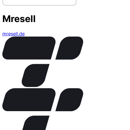
Mresell
mresell.de