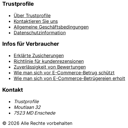
Trustprofile
Über Trustprofile
Kontaktieren Sie uns
Allgemeine Geschäftsbedingungen
Datenschutzinformation
Infos für Verbraucher
Erklärte Zusicherungen
Richtlinie für kundenrezensionen
Zuverlässigkeit von Bewertungen
Wie man sich vor E-Commerce-Betrug schützt
Wie man sich von E-Commerce-Betrügereien erholt
Kontakt
Trustprofile
Moutlaan 32
7523 MD Enschede
© 2026 Alle Rechte vorbehalten